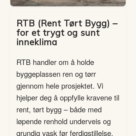
RTB (Rent Tørt Bygg) –
for et trygt og sunt
inneklima
RTB handler om å holde
byggeplassen ren og tørr
gjennom hele prosjektet. Vi
hjelper deg å oppfylle kravene til
rent, tørt bygg – både med
løpende renhold underveis og
grundig vask før ferdigstillelse.