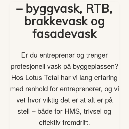
– byggvask, RTB,
brakkevask og
fasadevask
Er du entreprenør og trenger
profesjonell vask på byggeplassen?
Hos Lotus Total har vi lang erfaring
med renhold for entreprenører, og vi
vet hvor viktig det er at alt er på
stell – både for HMS, trivsel og
effektiv fremdrift.