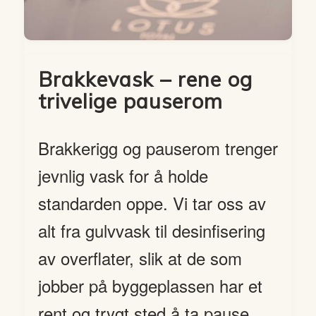
Brakkevask – rene og
trivelige pauserom
Brakkerigg og pauserom trenger
jevnlig vask for å holde
standarden oppe. Vi tar oss av
alt fra gulvvask til desinfisering
av overflater, slik at de som
jobber på byggeplassen har et
rent og trygt sted å ta pause.