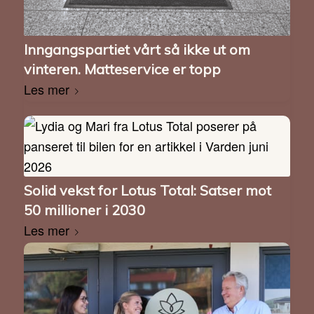
Inngangspartiet vårt så ikke ut om
vinteren. Matteservice er topp
Les mer
Solid vekst for Lotus Total: Satser mot
50 millioner i 2030
Les mer