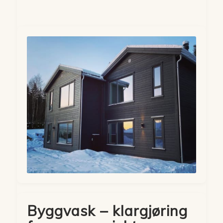
Byggvask – klargjøring