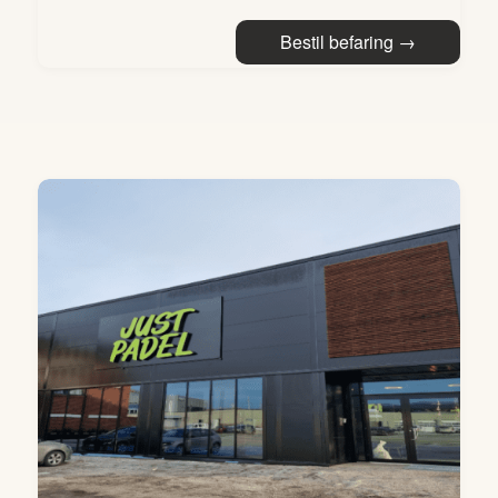
Bestil befaring →