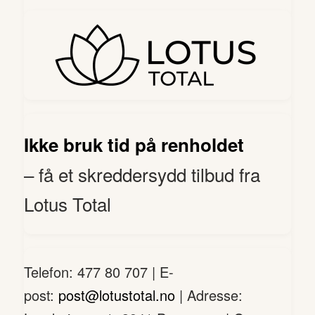
Ikke bruk tid på renholdet
– få et skreddersydd tilbud fra
Lotus Total
Telefon: 477 80 707 | E-
post:
post@lotustotal.no
| Adresse: