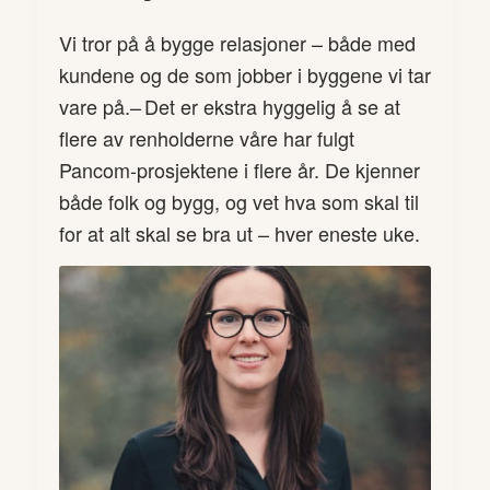
Vi tror på å bygge relasjoner – både med
kundene og de som jobber i byggene vi tar
vare på.– Det er ekstra hyggelig å se at
flere av renholderne våre har fulgt
Pancom-prosjektene i flere år. De kjenner
både folk og bygg, og vet hva som skal til
for at alt skal se bra ut – hver eneste uke.