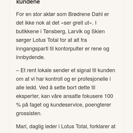
kundene
For en stor aktør som Brødrene Dahl er
det ikke nok at det «ser greit ut». I
butikkene i Tønsberg, Larvik og Skien
sørger Lotus Total for at alt fra
inngangsparti til kontorpulter er rene og
innbydende.
– Et rent lokale sender et signal til kunden
om at vi har kontroll og er profesjonelle i
alle ledd. Ved å sette bort dette til
eksperter, kan våre ansatte fokusere 100
% på faget og kundeservice, poengterer
grossisten.
Mari, daglig leder i Lotus Total, forklarer at