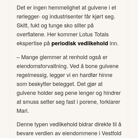
Det er ingen hemmelighet at gulvene i et
rørlegger- og industrisenter får kjørt seg.
Skitt, fukt og tunge sko sliter på
overflatene. Her kommer Lotus Totals
ekspertise på
inn.
periodisk vedlikehold
– Mange glemmer at renhold også er
eiendomsforvaltning. Ved å bone gulvene
regelmessig, legger vi en hardfør hinne
som beskytter belegget. Det gjør at
gulvene holder seg pene lenger og hindrer
at smuss setter seg fast i porene, forklarer
Mari.
Denne typen vedlikehold bidrar direkte til å
bevare verdien av eiendommene i Vestfold