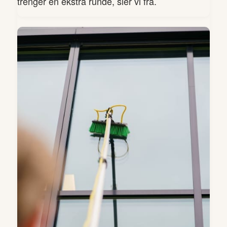
trenger en ekstra runde, sier vi fra.