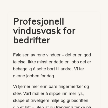
Profesjonell
vindusvask for
bedrifter
Følelsen av rene vinduer – det er en god
følelse. Ikke minst er dette en jobb det er
behagelig å sette bort til andre. Vi tar
gjerne jobben for deg.
Vi fjerner mer enn bare fingermerker og
støv. Vårt mål er å slippe inn mer lys,
skape et triveligere miljø og gi bedriften
din et løft – uten at du trenger å tenke på