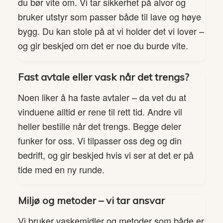
du bør vite om. Vi tar sikkerhet på alvor og
bruker utstyr som passer både til lave og høye
bygg. Du kan stole på at vi holder det vi lover –
og gir beskjed om det er noe du burde vite.
Fast avtale eller vask når det trengs?
Noen liker å ha faste avtaler – da vet du at
vinduene alltid er rene til rett tid. Andre vil
heller bestille når det trengs. Begge deler
funker for oss. Vi tilpasser oss deg og din
bedrift, og gir beskjed hvis vi ser at det er på
tide med en ny runde.
Miljø og metoder – vi tar ansvar
Vi bruker vaskemidler og metoder som både er