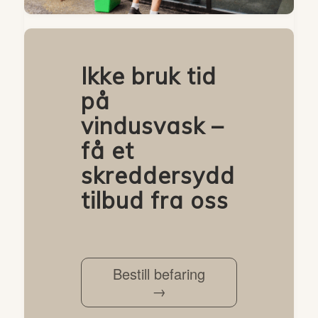
Ikke bruk tid
på
vindusvask –
få et
skreddersydd
tilbud fra oss
Bestill befaring
→