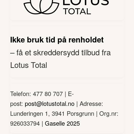
Ikke bruk tid på renholdet
– få et skreddersydd tilbud fra
Lotus Total
Telefon: 477 80 707 | E-
post:
post@lotustotal.no
| Adresse:
Lunderingen 1, 3941 Porsgrunn | Org.nr:
926033794 |
Gaselle 2025