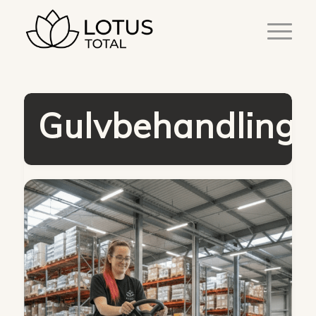
Gulvbehandling