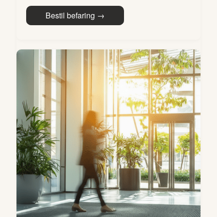
Bestil befaring →