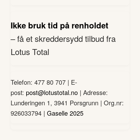
Ikke bruk tid på renholdet
– få et skreddersydd tilbud fra
Lotus Total
Telefon: 477 80 707 | E-
post:
post@lotustotal.no
| Adresse:
Lunderingen 1, 3941 Porsgrunn | Org.nr:
926033794 |
Gaselle 2025