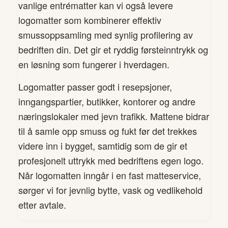
vanlige entrématter kan vi også levere
logomatter som kombinerer effektiv
smussoppsamling med synlig profilering av
bedriften din. Det gir et ryddig førsteinntrykk og
en løsning som fungerer i hverdagen.
Logomatter passer godt i resepsjoner,
inngangspartier, butikker, kontorer og andre
næringslokaler med jevn trafikk. Mattene bidrar
til å samle opp smuss og fukt før det trekkes
videre inn i bygget, samtidig som de gir et
profesjonelt uttrykk med bedriftens egen logo.
Når logomatten inngår i en fast matteservice,
sørger vi for jevnlig bytte, vask og vedlikehold
etter avtale.