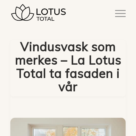
Vindusvask som
merkes – La Lotus
Total ta fasaden i
vår