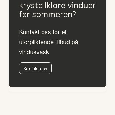
krystallklare vinduer
før sommeren?
Kontakt oss
for et
uforpliktende tilbud på
vindusvask
Kontakt oss