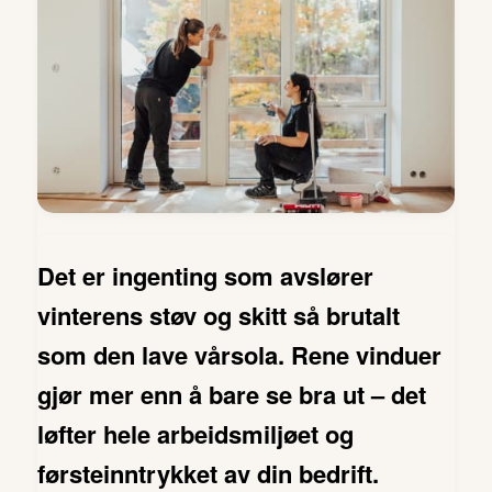
Det er ingenting som avslører
vinterens støv og skitt så brutalt
som den lave vårsola. Rene vinduer
gjør mer enn å bare se bra ut – det
løfter hele arbeidsmiljøet og
førsteinntrykket av din bedrift.