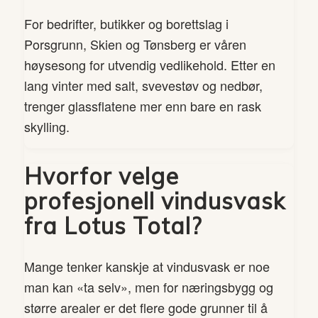
For bedrifter, butikker og borettslag i
Porsgrunn, Skien og Tønsberg er våren
høysesong for utvendig vedlikehold. Etter en
lang vinter med salt, svevestøv og nedbør,
trenger glassflatene mer enn bare en rask
skylling.
Hvorfor velge
profesjonell vindusvask
fra Lotus Total?
Mange tenker kanskje at vindusvask er noe
man kan «ta selv», men for næringsbygg og
større arealer er det flere gode grunner til å