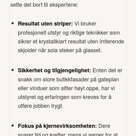
sette det bort til ekspertene:
Vi bruker
Resultat uten striper:
profesjonelt utstyr og riktige teknikker som
sikrer et krystallklart resultat uten irriterende
skjolder når sola steker på glasset.
Enten det er
Sikkerhet og tilgjengelighet:
snakk om store butikkfasader på gateplan
eller vinduer som sitter høyt oppe, har vi
utstyret og erfaringen som kreves for å
utføre jobben trygt.
Dere
Fokus på kjernevirksomheten:
sparer tid og krefter, mens vi sørger for at